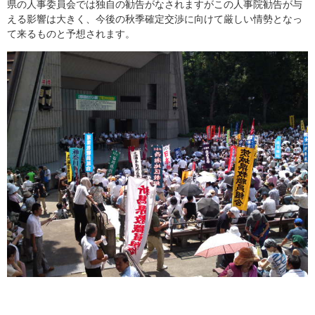
県の人事委員会では独自の勧告がなされますがこの人事院勧告が与
える影響は大きく、今後の秋季確定交渉に向けて厳しい情勢となっ
て来るものと予想されます。