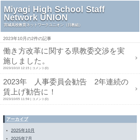
Miyagi High School Staff
Network UNION
宮城高校教育ネットワークユニオン（日教組）
2023年10月の2件の記事
働き方改革に関する県教委交渉を実
施しました。
2023/10/10 12:15
コメント(0)
2023年 人事委員会勧告 2年連続の
賃上げ勧告に！
2023/10/05 11:59
コメント(0)
アーカイブ
2025年10月
2025年7月