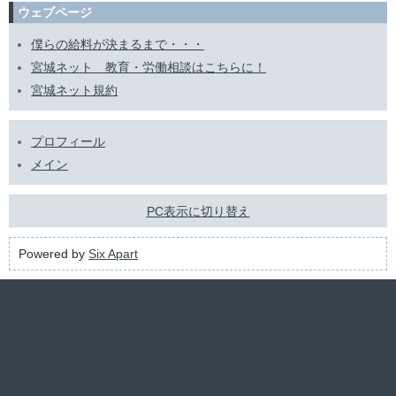
ウェブページ
僕らの給料が決まるまで・・・
宮城ネット 教育・労働相談はこちらに！
宮城ネット規約
プロフィール
メイン
PC表示に切り替え
Powered by
Six Apart