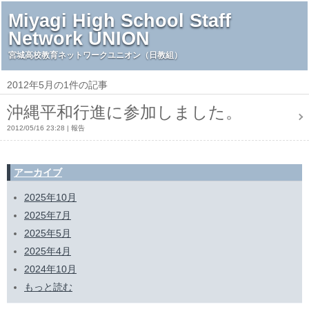
Miyagi High School Staff
Network UNION
宮城高校教育ネットワークユニオン（日教組）
2012年5月の1件の記事
沖縄平和行進に参加しました。
2012/05/16 23:28
報告
アーカイブ
2025年10月
2025年7月
2025年5月
2025年4月
2024年10月
もっと読む